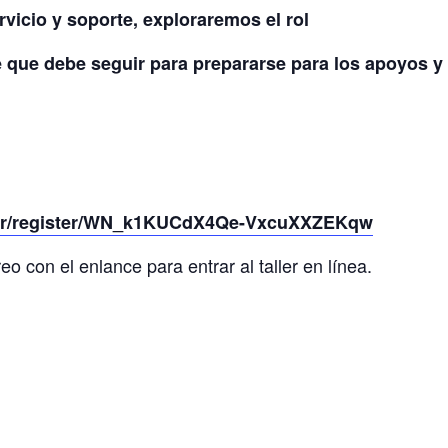
vicio y soporte, exploraremos el rol
e que debe seguir para prepararse para los apoyos y
nar/register/WN_k1KUCdX4Qe-VxcuXXZEKqw
eo con el enlance para entrar al taller en línea.