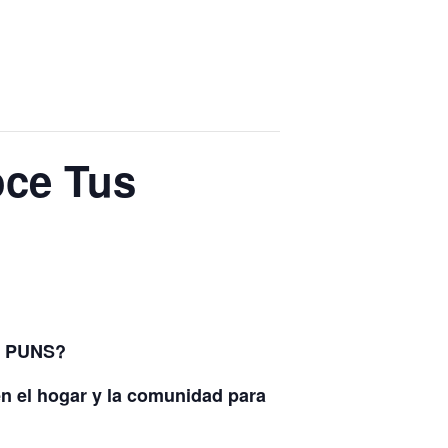
oce Tus
ón PUNS?
n el hogar y la comunidad para