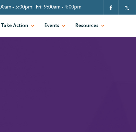
00am - 5:00pm | Fri: 9:00am - 4:00pm
Take Action
Events
Resources