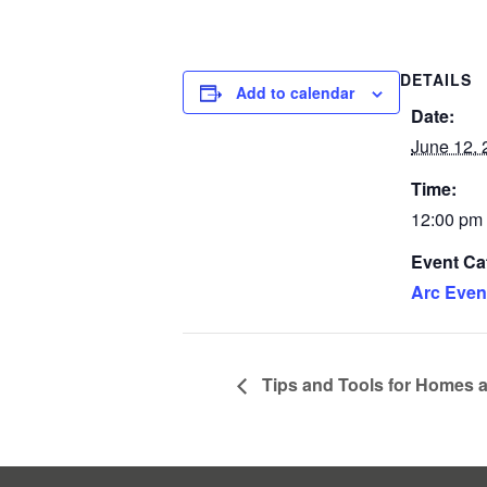
DETAILS
Add to calendar
Date:
June 12, 
Time:
12:00 pm 
Event Ca
Arc Even
Tips and Tools for Homes 