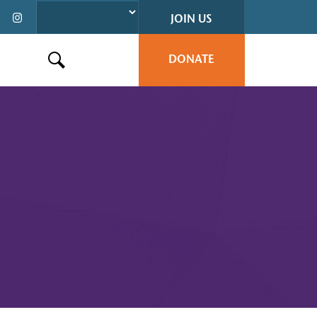
JOIN US
DONATE
Search this site