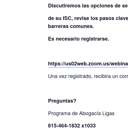
Discutiremos las opciones de ser
de su ISC, revise los pasos clav
barreras comunes.
Es necesario registrarse.
https://us02web.zoom.us/webi
Una vez registrado, recibira un corr
Preguntas?
Programa de Abogacía Ligas
815-464-1832 x1033