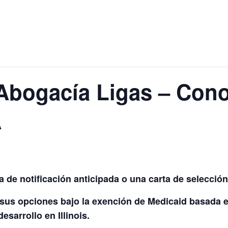
Abogacía Ligas – Con
A
a de notificación anticipada o una carta de selecci
sus opciones bajo la exención de Medicaid basada e
sarrollo en Illinois.