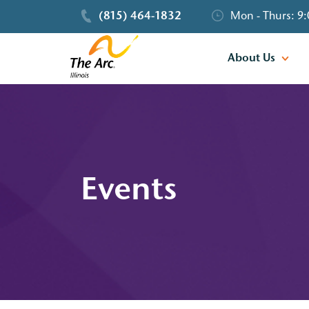
(815) 464-1832
Mon - Thurs: 9:
About Us
Events