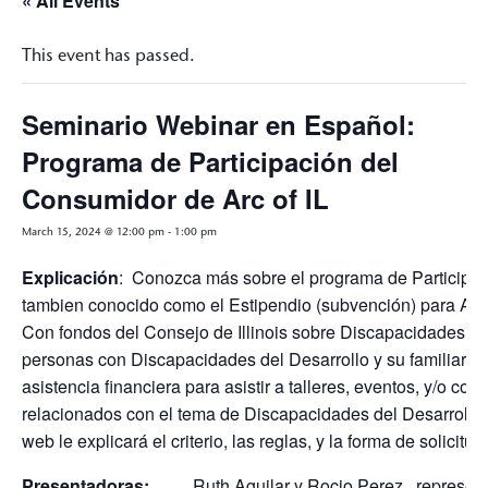
« All Events
This event has passed.
Seminario Webinar en Español:
Programa de Participación del
Consumidor de Arc of IL
March 15, 2024 @ 12:00 pm
-
1:00 pm
Explicación
: Conozca más sobre el programa de Participa
tambien conocido como el Estipendio (subvención) para Asi
Con fondos del Consejo de Illinois sobre Discapacidades de
personas con Discapacidades del Desarrollo y su familiares 
asistencia financiera para asistir a talleres, eventos, y/o con
relacionados con el tema de Discapacidades del Desarrollo
web le explicará el criterio, las reglas, y la forma de solicitud.
Presentadoras:
Ruth Aguilar y Rocio Perez, representan