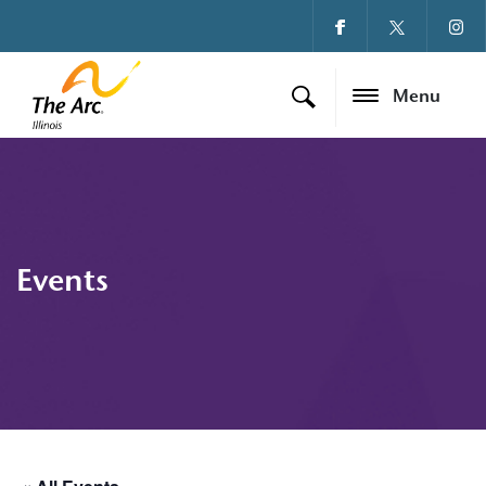
Menu
Events