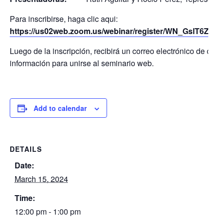
Para inscribirse, haga clic aqui:
https://us02web.zoom.us/webinar/register/WN_GslT6
Luego de la inscripción, recibirá un correo electrónico de co
información para unirse al seminario web.
Add to calendar
DETAILS
Date:
March 15, 2024
Time:
12:00 pm - 1:00 pm