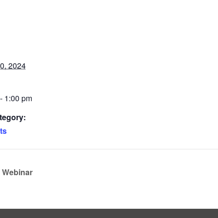
0, 2024
- 1:00 pm
tegory:
ts
– Webinar