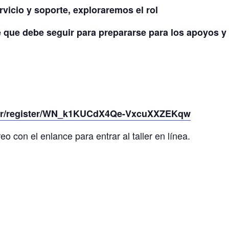
vicio y soporte, exploraremos el rol
e que debe seguir para prepararse para los apoyos y
nar/register/WN_k1KUCdX4Qe-VxcuXXZEKqw
eo con el enlance para entrar al taller en línea.