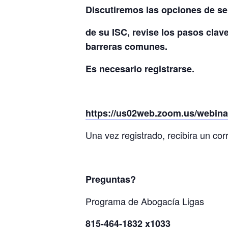
Discutiremos las opciones de ser
de su ISC, revise los pasos clav
barreras comunes.
Es necesario registrarse.
https://us02web.zoom.us/webi
Una vez registrado, recibira un corr
Preguntas?
Programa de Abogacía Ligas
815-464-1832 x1033