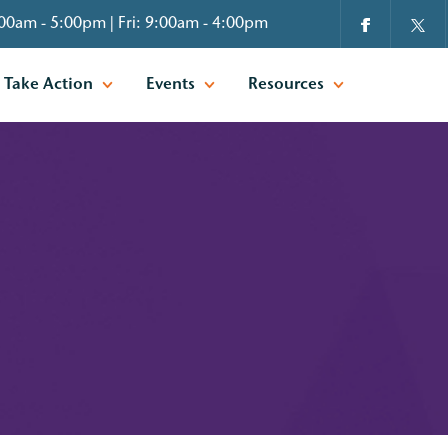
00am - 5:00pm | Fri: 9:00am - 4:00pm
Take Action
Events
Resources