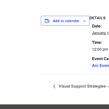
DETAILS
Add to calendar
Date:
January 1
Time:
12:00 pm 
Event Ca
Arc Even
Visual Support Strategies 