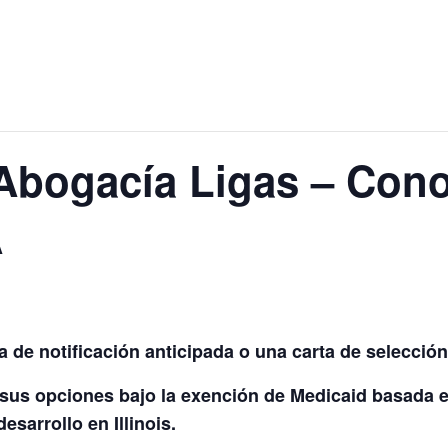
Abogacía Ligas – Con
A
a de notificación anticipada o una carta de selecci
sus opciones bajo la exención de Medicaid basada e
sarrollo en Illinois.