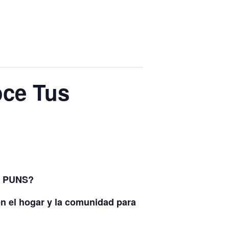
oce Tus
ón PUNS?
n el hogar y la comunidad para