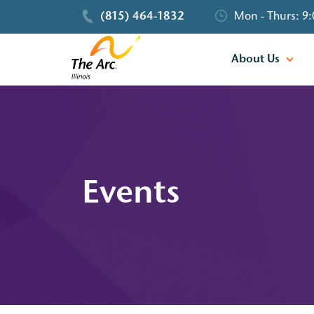
(815) 464-1832
Mon - Thurs: 9:
About Us
Events