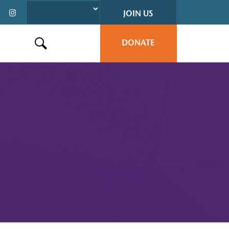
JOIN US
DONATE
Search this site